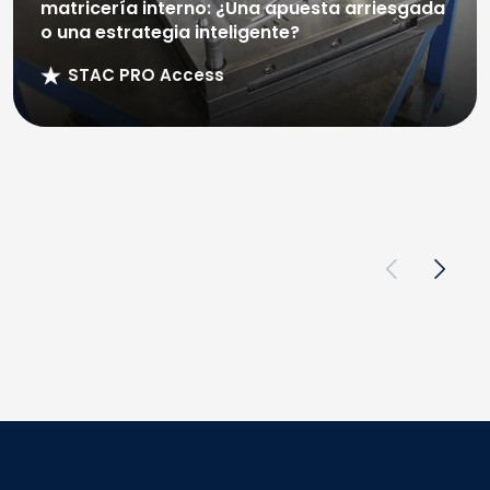
matricería interno: ¿Una apuesta arriesgada
o una estrategia inteligente?
STAC PRO Access