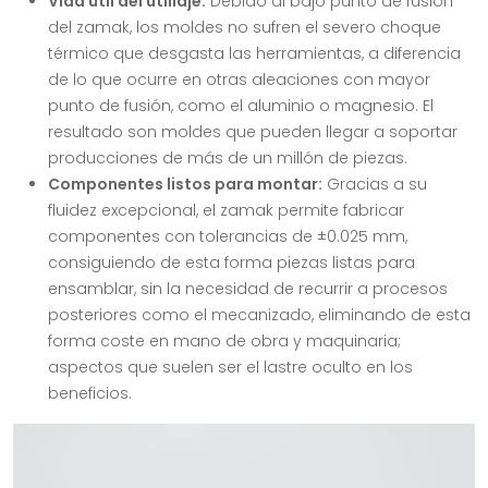
Vida útil del utillaje:
Debido al bajo punto de fusión
del zamak, los moldes no sufren el severo choque
térmico que desgasta las herramientas, a diferencia
de lo que ocurre en otras aleaciones con mayor
punto de fusión, como el aluminio o magnesio. El
resultado son moldes que pueden llegar a soportar
producciones de más de un millón de piezas.
Componentes listos para montar:
Gracias a su
fluidez excepcional, el zamak permite fabricar
componentes con tolerancias de ±0.025 mm,
consiguiendo de esta forma piezas listas para
ensamblar, sin la necesidad de recurrir a procesos
posteriores como el mecanizado, eliminando de esta
forma coste en mano de obra y maquinaria;
aspectos que suelen ser el lastre oculto en los
beneficios.