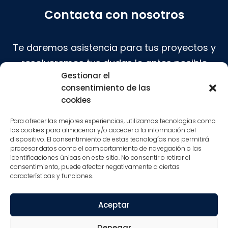
Contacta con nosotros
Te daremos asistencia para tus proyectos y
resolveremos tus dudas lo antes posible
Gestionar el
consentimiento de las
Contactar
cookies
Para ofrecer las mejores experiencias, utilizamos tecnologías como
las cookies para almacenar y/o acceder a la información del
dispositivo. El consentimiento de estas tecnologías nos permitirá
procesar datos como el comportamiento de navegación o las
identificaciones únicas en este sitio. No consentir o retirar el
STAC Industry 2026. All rights reserved.
consentimiento, puede afectar negativamente a ciertas
características y funciones.
Política de privacidad
Aceptar
Aviso legal
Denegar