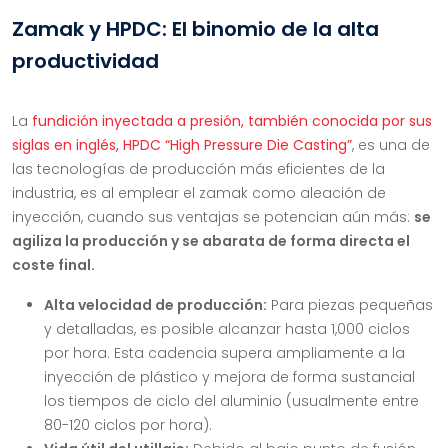
Zamak y HPDC: El binomio de la alta
productividad
La
fundición inyectada a presión, también conocida por sus
siglas en inglés, HPDC “High Pressure Die Casting”
, es una de
las tecnologías de producción más eficientes de la
industria, es al emplear el zamak como aleación de
inyección, cuando sus ventajas se potencian aún más:
se
agiliza la producción y se abarata de forma directa el
coste final.
Alta velocidad de producción:
Para piezas pequeñas
y detalladas, es posible alcanzar hasta 1,000 ciclos
por hora. Esta cadencia supera ampliamente a la
inyección de plástico y mejora de forma sustancial
los tiempos de ciclo del aluminio (usualmente entre
80-120 ciclos por hora).