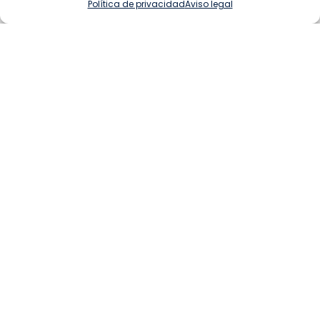
Política de privacidad
Aviso legal
MECANIZADO