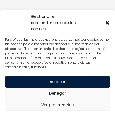
Gestionar el
consentimiento de las
cookies
Para ofrecer las mejores experiencias, utilizamos tecnologías como
las cookies para almacenar y/o acceder a la información del
dispositivo. El consentimiento de estas tecnologías nos permitirá
procesar datos como el comportamiento de navegación o las
identificaciones únicas en este sitio. No consentir o retirar el
consentimiento, puede afectar negativamente a ciertas
características y funciones.
Aceptar
Denegar
Ver preferencias