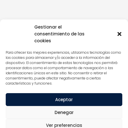
Gestionar el
consentimiento de las
cookies
Para ofrecer las mejores experiencias, utilizamos tecnologías como
las cookies para almacenar y/o acceder a la información del
dispositivo. El consentimiento de estas tecnologías nos permitirá
procesar datos como el comportamiento de navegación o las
identificaciones únicas en este sitio. No consentir o retirar el
consentimiento, puede afectar negativamente a ciertas
características y funciones.
Aceptar
Denegar
Ver preferencias