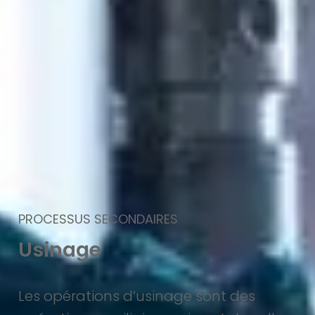
PROCESSUS SECONDAIRES
Usinage
Les opérations d’usinage sont des